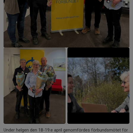
Under helgen den 18-19:e april genomfördes förbundsmötet för