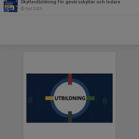
Skytteutbildning för gevärsskyttar och ledare
9 jul 2025